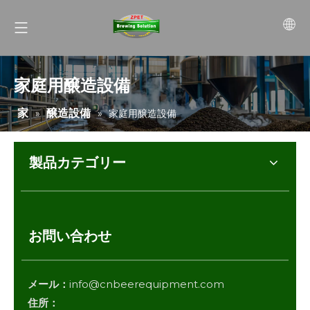
家庭用醸造設備
家
醸造設備
»
»
家庭用醸造設備
製品カテゴリー
お問い合わせ
メール：
info@cnbeerequipment.com
住所：