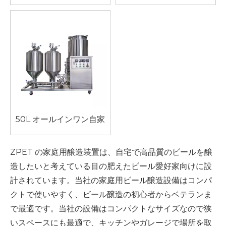
家庭用
50L オールインワン自家
製醸造装置
ZPET の家庭用醸造装置は、自宅で高品質のビールを醸
造したいと考えている目の肥えたビール愛好家向けに設
計されています。当社の家庭用ビール醸造設備はコンパ
クトで使いやすく、ビール醸造の初心者からベテランま
で最適です。当社の設備はコンパクトなサイズなので狭
いスペースにも最適で、キッチンやガレージで場所を取