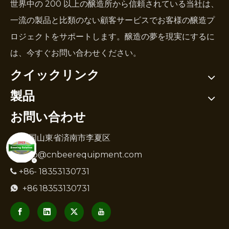
世界中の 200 以上の醸造所から信頼されている当社は、
一流の製品と比類のない顧客サービスでお客様の醸造プ
ロジェクトをサポートします。醸造の夢を現実にするに
は、今すぐお問い合わせください。
クイックリンク
製品
お問い合わせ
中国山東省済南市李夏区

info@cnbeerequipment.com

+86- 18353130731

+86 18353130731
