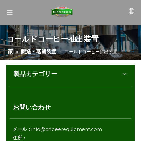
コールドコーヒー抽出装置
家
醸造・蒸留装置
»
»
コールドコーヒー抽出装置
製品カテゴリー
お問い合わせ
メール：
info@cnbeerequipment.com
住所：