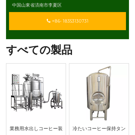
中国山東省済南市李夏区
+86- 18353130731
すべての製品
業務用水出しコーヒー装
冷たいコーヒー保持タン