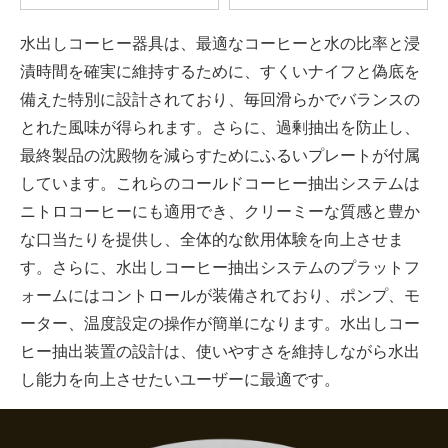
置
ク
水出しコーヒー器具は、最適なコーヒーと水の比率と浸
漬時間を確実に維持するために、すくいナイフと偽底を
備えた特別に設計されており、毎回滑らかでバランスの
とれた風味が得られます。さらに、過剰抽出を防止し、
最終製品の沈殿物を減らすためにふるいプレートが付属
しています。これらのコールドコーヒー抽出システムは
ニトロコーヒーにも適用でき、クリーミーな質感と豊か
な口当たりを提供し、全体的な飲用体験を向上させま
す。さらに、水出しコーヒー抽出システムのプラットフ
ォームにはコントロールが装備されており、ポンプ、モ
ーター、温度設定の操作が簡単になります。水出しコー
ヒー抽出装置の設計は、使いやすさを維持しながら水出
し能力を向上させたいユーザーに最適です。