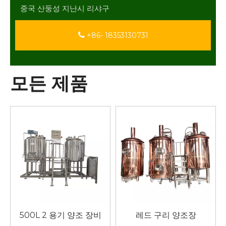
중국 산둥성 지난시 리샤구
+86- 18353130731
모든 제품
500L 2 용기 양조 장비
레드 구리 양조장