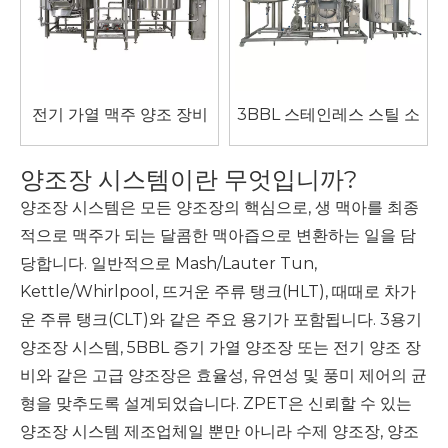
전기 가열 맥주 양조 장비
3BBL 스테인레스 스틸 소
형 공예 맥주 양조 장비
양조장 시스템이란 무엇입니까?
양조장 시스템은 모든 양조장의 핵심으로, 생 맥아를 최종
적으로 맥주가 되는 달콤한 맥아즙으로 변환하는 일을 담
당합니다. 일반적으로 Mash/Lauter Tun,
Kettle/Whirlpool, 뜨거운 주류 탱크(HLT), 때때로 차가
운 주류 탱크(CLT)와 같은 주요 용기가 포함됩니다. 3용기
양조장 시스템, 5BBL 증기 가열 양조장 또는 전기 양조 장
비와 같은 고급 양조장은 효율성, 유연성 및 풍미 제어의 균
형을 맞추도록 설계되었습니다. ZPET은 신뢰할 수 있는
양조장 시스템 제조업체일 뿐만 아니라 수제 양조장, 양조