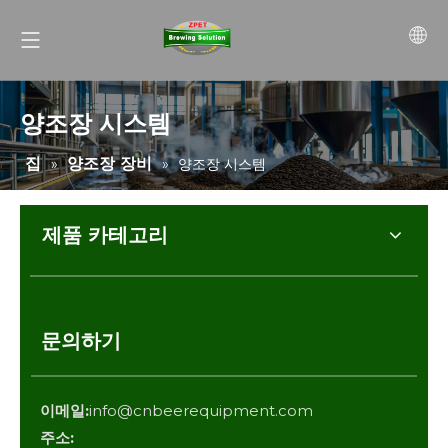
양조장 시스템
집
양조장 장비
»
»
양조장 시스템
제품 카테고리
문의하기
이메일:
info@cnbeerequipment.com
주소: