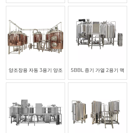
양조장용 자동 3용기 양조
5BBL 증기 가열 2용기 맥
장
주 양조장