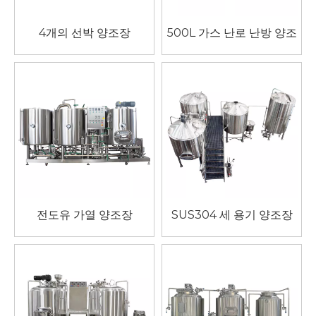
4개의 선박 양조장
500L 가스 난로 난방 양조
장
전도유 가열 양조장
SUS304 세 용기 양조장
시스템