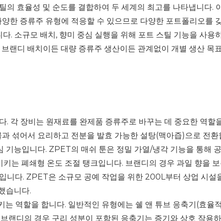
틸의 효율성 및 순도를 결합하여 두 세계의 최고를 나타냅니다.
 다양한 증류주 유형에 적응할 수 있으므로 다양한 포트폴리오를 갖
. 소규모 배치, 향미 중심 실행을 위해 포트 스틸 기능을 사용하
 브랜디 배치이든 대량 증류주 생산이든 관계없이 개별 생산 목
다. 각 장비는 원재료를 완제품 증류주로 바꾸는 데 중요한 역할을
 물과 섞어서 요리하고 전분을 발효 가능한 설탕(맥아즙)으로 전
기능입니다. ZPET의 매쉬 툰은 정밀 가열/냉각 기능을 통해 공
시키는 폐쇄형 온도 조절 탱크입니다. 브랜디의 경우 과일 향을 
적입니다. ZPET은 소규모 공예 작업을 위한 200L부터 상업 시
했습니다.
는 역할을 합니다. 일반적인 유형에는 쉘 앤 튜브 응축기(효율적이
 브랜디의 경우 구리 성분이 포함된 응축기는 증기와 상호 작용하