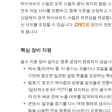
하이브리드 스틸은 포트 스틸의 풍미 유지와 컬럼 스
연속 작업 사이를 전환하고, 환류 수준을 조정하고,
산업체의 경우 하이브리드 스틸은 유연성을 제공합니다
산 규모를 조정할 수 있습니다.
ZPET은
장인이 만든
로 합니다.
핵심 장비 지원
필수 지원 장비 없이는 증류 공정이 완료되지 않습니
매쉬 통/라우터 통: 이 용기는 곡물이나 과일을
기반에 중요한 일관된 설탕 추출을 보장하는 핵심 
발효기: 효모가 맥아즙의 당분을 알코올로 전환
(일반적으로 60~70°F)를 유지하는 것이 필수
며 모두 배송 전에 누출 여부를 엄격하게 테스트
콘덴서: 알코올 증기를 다시 액체 형태로 냉각시키
틸을 사용한 연속 증류에 이상적)가 포함됩니다.