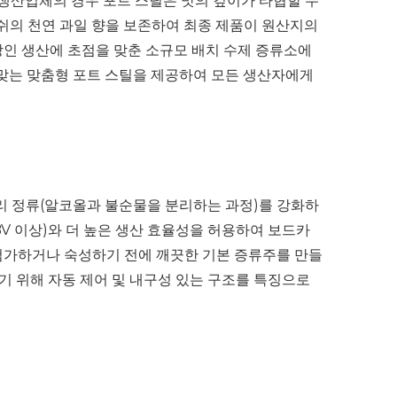
 생산업체의 경우 포트 스틸은 맛의 깊이가 타협할 수
매쉬의 천연 과일 향을 보존하여 최종 제품이 원산지의
장인 생산에 초점을 맞춘 소규모 배치 수제 증류소에
 맞는 맞춤형 포트 스틸을 제공하여 모든 생산자에게
리 정류(알코올과 불순물을 분리하는 과정)를 강화하
BV 이상)와 더 높은 생산 효율성을 허용하여 보드카
 첨가하거나 숙성하기 전에 깨끗한 기본 증류주를 만들
기 위해 자동 제어 및 내구성 있는 구조를 특징으로