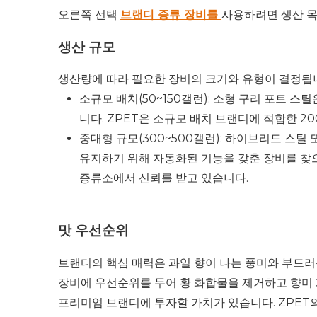
오른쪽 선택
브랜디 증류 장비를
사용하려면 생산 목
생산 규모
생산량에 따라 필요한 장비의 크기와 유형이 결정됩
소규모 배치(50~150갤런): 소형 구리 포트
니다. ZPET은 소규모 배치 브랜디에 적합한 2
중대형 규모(300~500갤런): 하이브리드 스
유지하기 위해 자동화된 기능을 갖춘 장비를 찾으십
증류소에서 신뢰를 받고 있습니다.
맛 우선순위
브랜디의 핵심 매력은 과일 향이 나는 풍미와 부드러운
장비에 우선순위를 두어 황 화합물을 제거하고 향미 
프리미엄 브랜디에 투자할 가치가 있습니다. ZPET