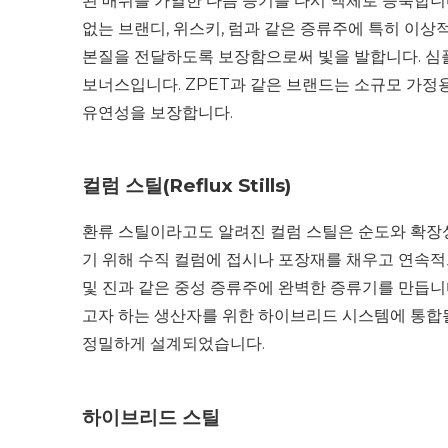
된 매쉬를 가열한 다음 증기를 다시 액체로 응축합니
없는 브랜디, 위스키, 럼과 같은 증류주에 특히 이상
본질을 전달하도록 보장함으로써 빛을 발합니다. 심플
보너스입니다. ZPET과 같은 브랜드는 소규모 가정
유연성을 보장합니다.
컬럼 스틸(Reflux Stills)
환류 스틸이라고도 알려진 컬럼 스틸은 순도와 확장
기 위해 수직 컬럼에 접시나 포장재를 채우고 연속적으
및 진과 같은 중성 증류주에 완벽한 증류기를 만듭니
고자 하는 생산자를 위한 하이브리드 시스템에 통합될
정밀하게 설계되었습니다.
하이브리드 스틸