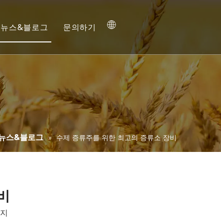
뉴스&블로그
문의하기
뉴스&블로그
»
수제 증류주를 위한 최고의 증류소 장비
비
지